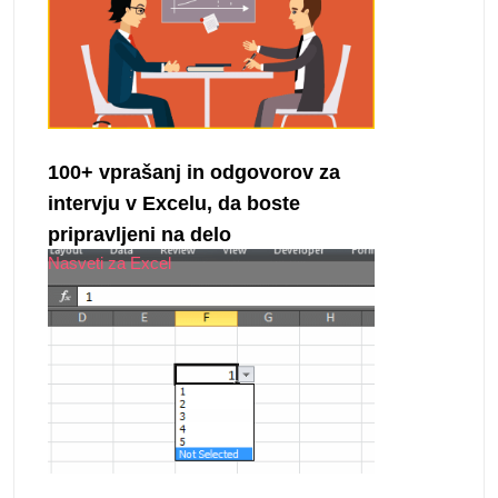
100+ vprašanj in odgovorov za
intervju v Excelu, da boste
pripravljeni na delo
Nasveti za Excel