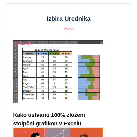
Izbira Urednika
Grafikoni
Kako ustvariti 100% zloženi
stolpčni grafikon v Excelu
Nasveti za Excel