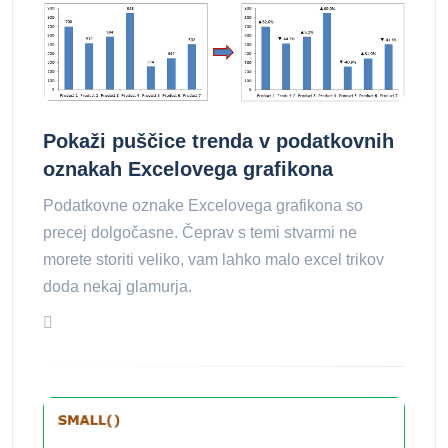
Pokaži puščice trenda v podatkovnih
oznakah Excelovega grafikona
Podatkovne oznake Excelovega grafikona so
precej dolgočasne. Čeprav s temi stvarmi ne
morete storiti veliko, vam lahko malo excel trikov
doda nekaj glamurja.