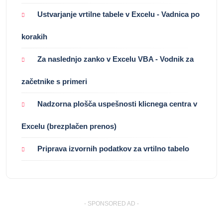
Ustvarjanje vrtilne tabele v Excelu - Vadnica po
korakih
Za naslednjo zanko v Excelu VBA - Vodnik za
začetnike s primeri
Nadzorna plošča uspešnosti klicnega centra v
Excelu (brezplačen prenos)
Priprava izvornih podatkov za vrtilno tabelo
- SPONSORED AD -