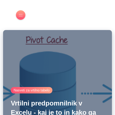
Nasveti za vrtilno tabelo
Vrtilni predpomnilnik v
Excelu - kaj je to in kako ga