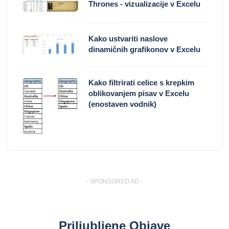
Thrones - vizualizacije v Excelu
Kako ustvariti naslove
dinamičnih grafikonov v Excelu
Kako filtrirati celice s krepkim
oblikovanjem pisav v Excelu
(enostaven vodnik)
- SPONSORED AD -
Priljubljene Objave