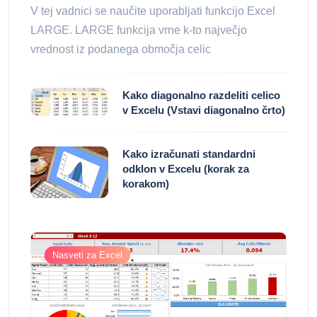
V tej vadnici se naučite uporabljati funkcijo Excel
LARGE. LARGE funkcija vrne k-to največjo
vrednost iz podanega območja celic
Kako diagonalno razdeliti celico
v Excelu (Vstavi diagonalno črto)
Kako izračunati standardni
odklon v Excelu (korak za
korakom)
Nasveti za Excel