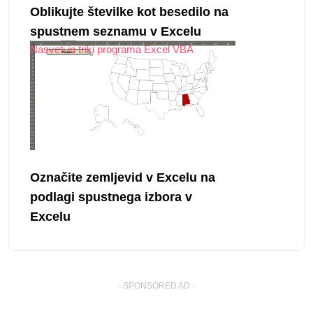
Oblikujte številke kot besedilo na
spustnem seznamu v Excelu
Nasveti in triki programa Excel VBA
Označite zemljevid v Excelu na
podlagi spustnega izbora v
Excelu
- SPONSORED AD -