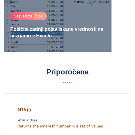
Nasveti za Excel
Poiščite zadnji pojav iskane vrednosti na
seznamu v Excelu
Priporočena