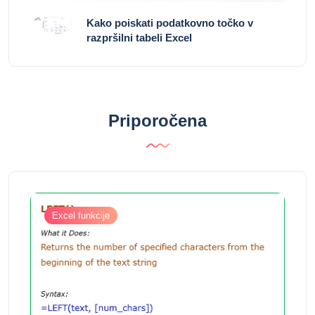
Kako poiskati podatkovno točko v
razpršilni tabeli Excel
Priporočena
Excel funkcije