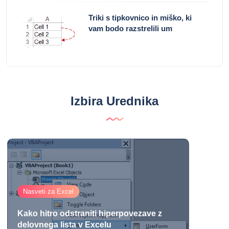
Triki s tipkovnico in miško, ki
vam bodo razstrelili um
Izbira Urednika
Nasveti za Excel
Kako hitro odstraniti hiperpovezave z
delovnega lista v Excelu