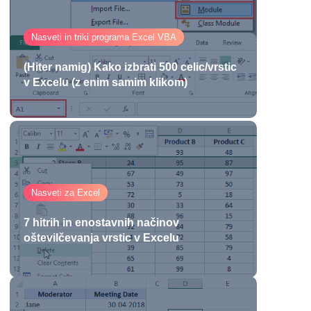
Nasveti in triki programa Excel VBA
(Hiter namig) Kako izbrati 500 celic/vrstic
v Excelu (z enim samim klikom)
Nasveti za Excel
7 hitrih in enostavnih načinov
oštevilčevanja vrstic v Excelu