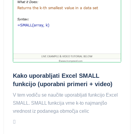
Kako uporabljati Excel SMALL
funkcijo (uporabni primeri + video)
V tem vodiču se naučite uporabljati funkcijo Excel
SMALL. SMALL funkcija vrne k-to najmanjšo
vrednost iz podanega območja celic