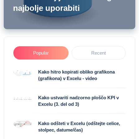
najbolje uporabiti
Popular
Recent
Kako hitro kopirati obliko grafikona
(grafikona) v Excelu - video
Kako ustvariti nadzorno ploščo KPI v
Excelu (3. del od 3)
Kako odšteti v Excelu (odštejte celice,
stolpec, datume/čas)