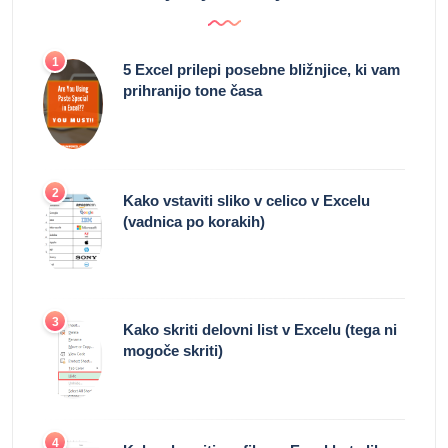
1
5 Excel prilepi posebne bližnjice, ki vam
prihranijo tone časa
2
Kako vstaviti sliko v celico v Excelu
(vadnica po korakih)
3
Kako skriti delovni list v Excelu (tega ni
mogoče skriti)
4