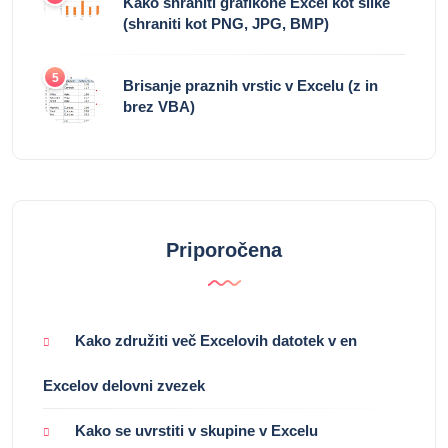
Kako shraniti grafikone Excel kot slike
(shraniti kot PNG, JPG, BMP)
5
Brisanje praznih vrstic v Excelu (z in
brez VBA)
Priporočena
Kako združiti več Excelovih datotek v en
Excelov delovni zvezek
Kako se uvrstiti v skupine v Excelu