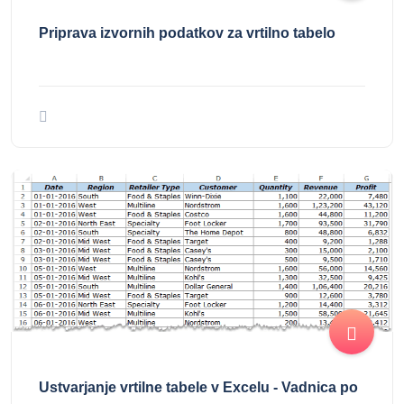
Priprava izvornih podatkov za vrtilno tabelo
Ustvarjanje vrtilne tabele v Excelu - Vadnica po