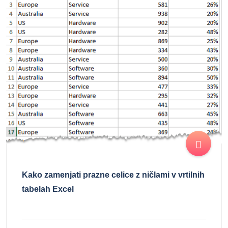
Kako zamenjati prazne celice z ničlami ​​v vrtilnih
tabelah Excel