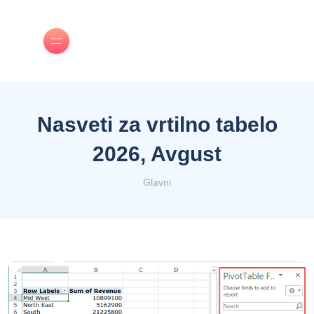
Nasveti za vrtilno tabelo
2026, Avgust
Glavni