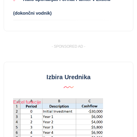
(dokončni vodnik)
- SPONSORED AD -
Izbira Urednika
Excel funkcije