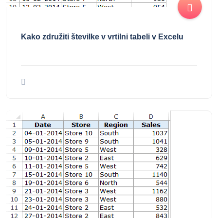
Kako združiti številke v vrtilni tabeli v Excelu