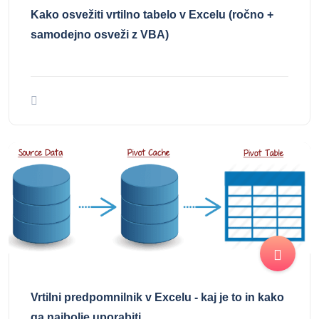
Kako osvežiti vrtilno tabelo v Excelu (ročno +
samodejno osveži z VBA)
Vrtilni predpomnilnik v Excelu - kaj je to in kako
ga najbolje uporabiti