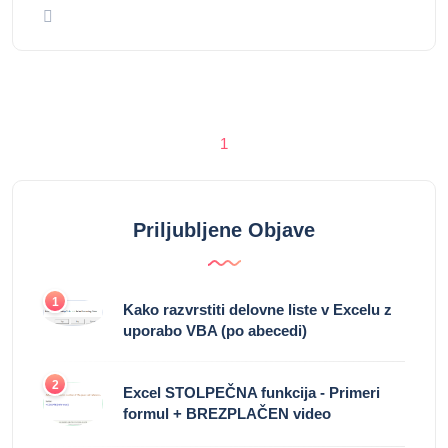
1
Priljubljene Objave
1
Kako razvrstiti delovne liste v Excelu z
uporabo VBA (po abecedi)
2
Excel STOLPEČNA funkcija - Primeri
formul + BREZPLAČEN video