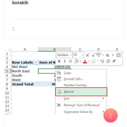
korakih