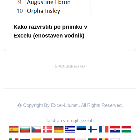
Kako razvrstiti po priimku v
Excelu (enostaven vodnik)
- SPONSORED AD -
� Copyright By Excel-Lib.net
. All Rights Reserved.
Ta stran v drugih jezikih: