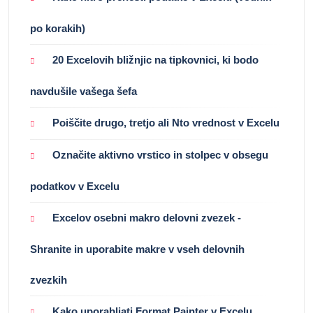
po korakih)
20 Excelovih bližnjic na tipkovnici, ki bodo
navdušile vašega šefa
Poiščite drugo, tretjo ali Nto vrednost v Excelu
Označite aktivno vrstico in stolpec v obsegu
podatkov v Excelu
Excelov osebni makro delovni zvezek -
Shranite in uporabite makre v vseh delovnih
zvezkih
Kako uporabljati Format Painter v Excelu