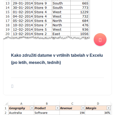
Kako združiti datume v vrtilnih tabelah v Excelu
(po letih, mesecih, tednih)