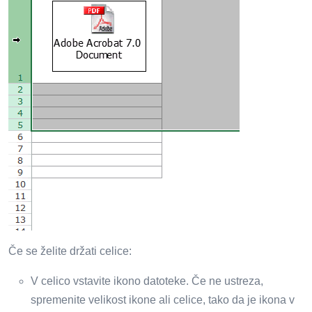
Če se želite držati celice:
V celico vstavite ikono datoteke. Če ne ustreza,
spremenite velikost ikone ali celice, tako da je ikona v