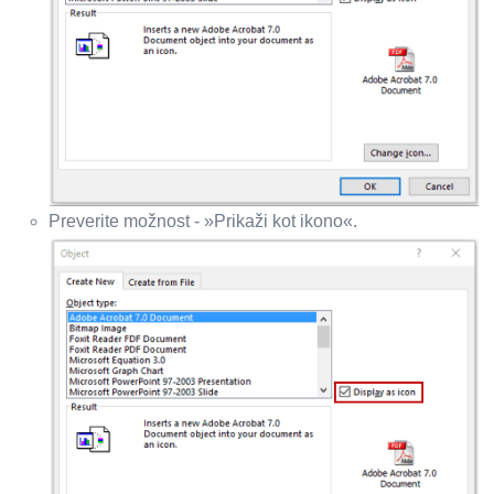
Preverite možnost - »Prikaži kot ikono«.