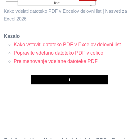
Kako vdelati datoteko PDF v Excelov delovni list | Nasveti za
Excel 2026
Kazalo
Kako vstaviti datoteko PDF v Excelov delovni list
Popravite vdelano datoteko PDF v celico
Preimenovanje vdelane datoteke PDF
Play