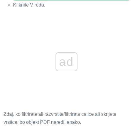
Kliknite V redu.
ad
Zdaj, ko filtrirate ali razvrstite/filtrirate celice ali skrijete
vrstice, bo objekt PDF naredil enako.