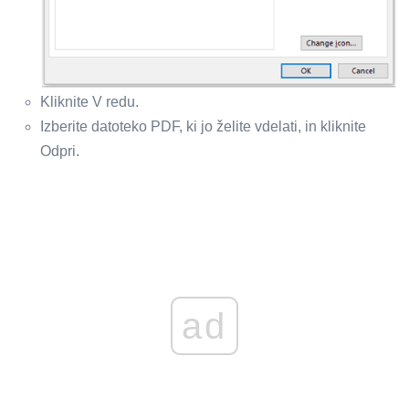
Kliknite V redu.
Izberite datoteko PDF, ki jo želite vdelati, in kliknite
Odpri.
ad