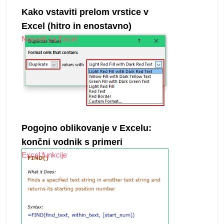
Kako vstaviti prelom vrstice v
Excel (hitro in enostavno)
Nasveti za Excel
Pogojno oblikovanje v Excelu:
končni vodnik s primeri
Excel funkcije