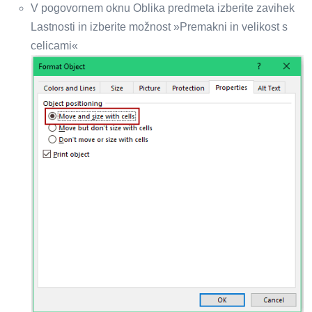
V pogovornem oknu Oblika predmeta izberite zavihek
Lastnosti in izberite možnost »Premakni in velikost s
celicami«