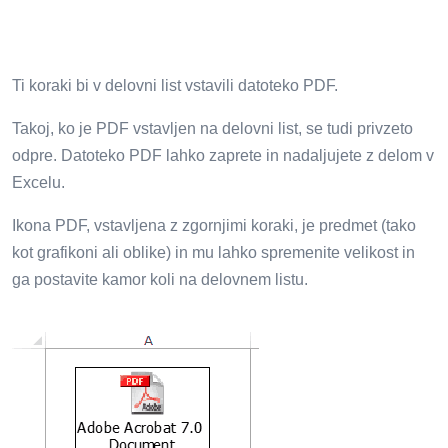
Ti koraki bi v delovni list vstavili datoteko PDF.
Takoj, ko je PDF vstavljen na delovni list, se tudi privzeto
odpre. Datoteko PDF lahko zaprete in nadaljujete z delom v
Excelu.
Ikona PDF, vstavljena z zgornjimi koraki, je predmet (tako
kot grafikoni ali oblike) in mu lahko spremenite velikost in
ga postavite kamor koli na delovnem listu.