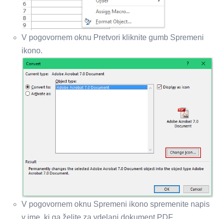
V pogovornem oknu Pretvori kliknite gumb Spremeni
ikono.
V pogovornem oknu Spremeni ikono spremenite napis
v ime, ki ga želite za vdelani dokument PDF.