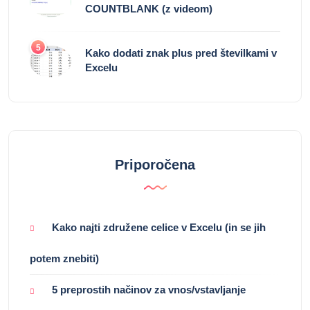
COUNTBLANK (z videom)
5
Kako dodati znak plus pred številkami v
Excelu
Priporočena
Kako najti združene celice v Excelu (in se jih
potem znebiti)
5 preprostih načinov za vnos/vstavljanje