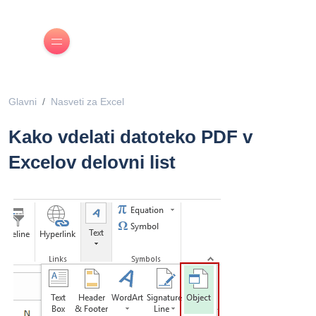
Glavni
Nasveti za Excel
Kako vdelati datoteko PDF v
Excelov delovni list