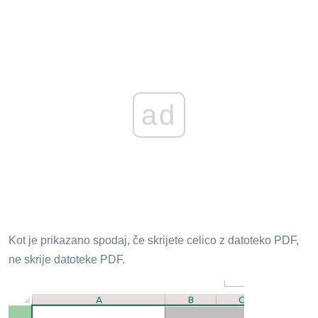
ad
Kot je prikazano spodaj, če skrijete celico z datoteko PDF,
ne skrije datoteke PDF.