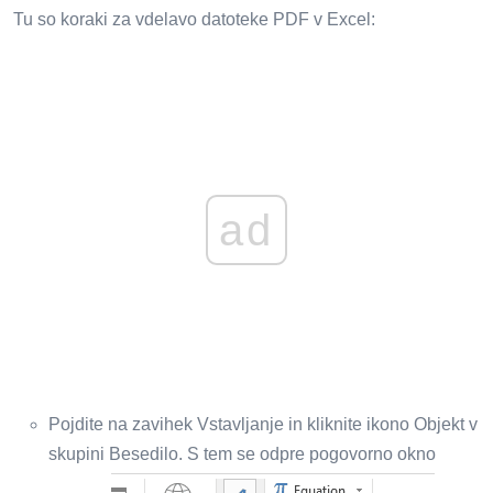
Tu so koraki za vdelavo datoteke PDF v Excel:
ad
Pojdite na zavihek Vstavljanje in kliknite ikono Objekt v
skupini Besedilo. S tem se odpre pogovorno okno