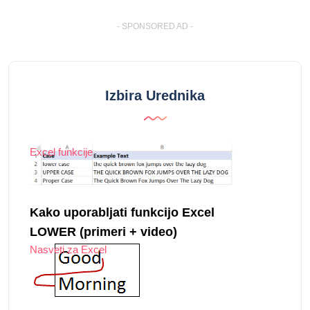
- SPONSORED AD -
Izbira Urednika
Excel funkcije
Kako uporabljati funkcijo Excel
LOWER (primeri + video)
Nasveti za Excel