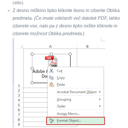
celici.
Z desno miškino tipko kliknite ikono in izberite Oblika
predmeta.
(Če imate vdelanih več datotek PDF, lahko
izberete vse, nato pa z desno tipko miške kliknete in
izberete možnost Oblika predmeta.)