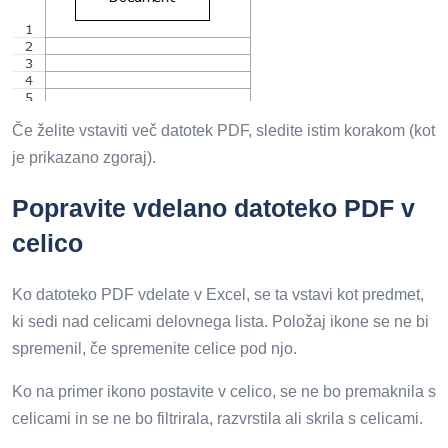
Če želite vstaviti več datotek PDF, sledite istim korakom (kot
je prikazano zgoraj).
Popravite vdelano datoteko PDF v
celico
Ko datoteko PDF vdelate v Excel, se ta vstavi kot predmet,
ki sedi nad celicami delovnega lista. Položaj ikone se ne bi
spremenil, če spremenite celice pod njo.
Ko na primer ikono postavite v celico, se ne bo premaknila s
celicami in se ne bo filtrirala, razvrstila ali skrila s celicami.