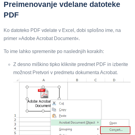
Preimenovanje vdelane datoteke
PDF
Ko datoteko PDF vdelate v Excel, dobi splošno ime, na
primer »Adobe Acrobat Document«.
To ime lahko spremenite po naslednjih korakih:
Z desno miškino tipko kliknite predmet PDF in izberite
možnost Pretvori v predmetu dokumenta Acrobat.