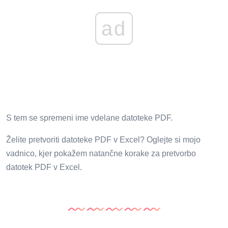
ad
S tem se spremeni ime vdelane datoteke PDF.
Želite pretvoriti datoteke PDF v Excel? Oglejte si mojo
vadnico, kjer pokažem natančne korake za pretvorbo
datotek PDF v Excel.