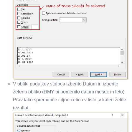
V obliki podatkov stolpca izberite Datum in izberite
želeno obliko (DMY bi pomenilo datum mesec in leto).
Prav tako spremenite ciljno celico v tisto, v kateri želite
rezultat.