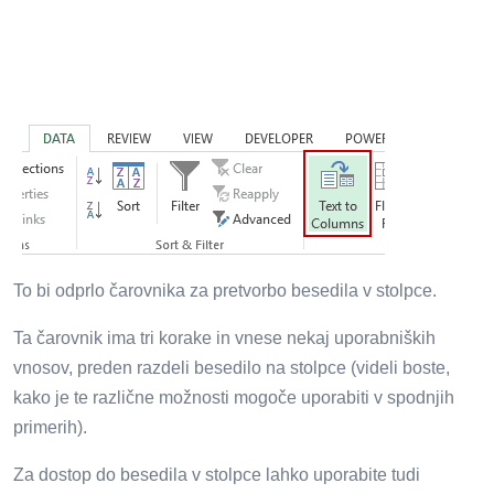
To bi odprlo čarovnika za pretvorbo besedila v stolpce.
Ta čarovnik ima tri korake in vnese nekaj uporabniških
vnosov, preden razdeli besedilo na stolpce (videli boste,
kako je te različne možnosti mogoče uporabiti v spodnjih
primerih).
Za dostop do besedila v stolpce lahko uporabite tudi