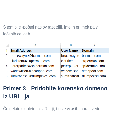
S tem bi e -poštni naslov razdelili, ime in priimek pa v
ločenih celicah.
Primer 3 - Pridobite korensko domeno
iz URL -ja
Če delate s spletnimi URL -ji, boste včasih morali vedeti