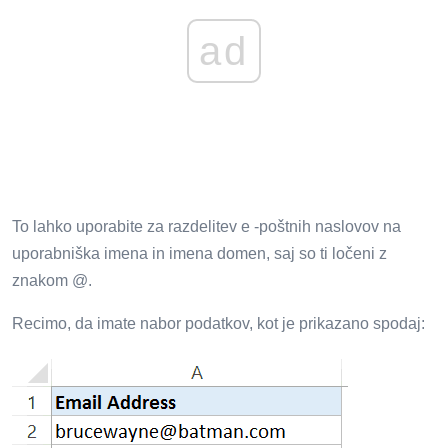
ad
To lahko uporabite za razdelitev e -poštnih naslovov na
uporabniška imena in imena domen, saj so ti ločeni z
znakom @.
Recimo, da imate nabor podatkov, kot je prikazano spodaj: