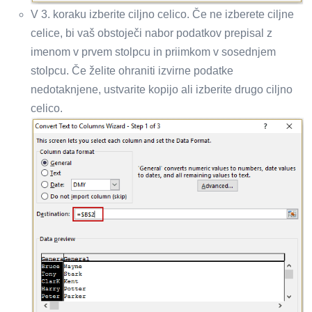
V 3. koraku izberite ciljno celico. Če ne izberete ciljne
celice, bi vaš obstoječi nabor podatkov prepisal z
imenom v prvem stolpcu in priimkom v sosednjem
stolpcu. Če želite ohraniti izvirne podatke
nedotaknjene, ustvarite kopijo ali izberite drugo ciljno
celico.