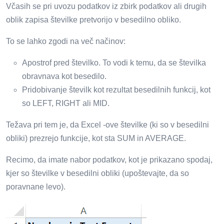
Včasih se pri uvozu podatkov iz zbirk podatkov ali drugih
oblik zapisa številke pretvorijo v besedilno obliko.
To se lahko zgodi na več načinov:
Apostrof pred številko. To vodi k temu, da se številka
obravnava kot besedilo.
Pridobivanje številk kot rezultat besedilnih funkcij, kot
so LEFT, RIGHT ali MID.
Težava pri tem je, da Excel -ove številke (ki so v besedilni
obliki) prezrejo funkcije, kot sta SUM in AVERAGE.
Recimo, da imate nabor podatkov, kot je prikazano spodaj,
kjer so številke v besedilni obliki (upoštevajte, da so
poravnane levo).