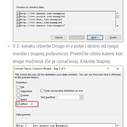
V 2. koraku izberite Drugo in v polje / desno od njega
vnesite / (naprej poševnico). Prekličite izbiro katere koli
druge možnosti (če je označena). Kliknite Naprej.