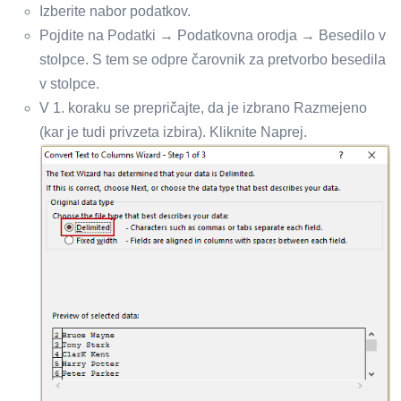
Izberite nabor podatkov.
Pojdite na Podatki → Podatkovna orodja → Besedilo v
stolpce. S tem se odpre čarovnik za pretvorbo besedila
v stolpce.
V 1. koraku se prepričajte, da je izbrano Razmejeno
(kar je tudi privzeta izbira). Kliknite Naprej.