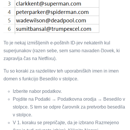
To je nekaj izmišljenih e-poštnih ID-jev nekaterih kul
superjunakov (razen sebe, sem samo navaden človek, ki
zapravlja čas na Netflixu).
Tu so koraki za razdelitev teh uporabniških imen in imen
domen s funkcijo Besedilo v stolpce.
Izberite nabor podatkov.
Pojdite na Podatki → Podatkovna orodja → Besedilo v
stolpce. S tem se odpre čarovnik za pretvorbo besedila
v stolpce.
V 1. koraku se prepričajte, da je izbrano Razmejeno