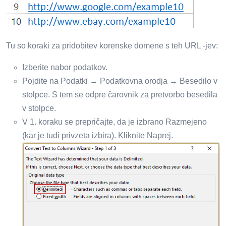
Tu so koraki za pridobitev korenske domene s teh URL -jev:
Izberite nabor podatkov.
Pojdite na Podatki → Podatkovna orodja → Besedilo v
stolpce. S tem se odpre čarovnik za pretvorbo besedila
v stolpce.
V 1. koraku se prepričajte, da je izbrano Razmejeno
(kar je tudi privzeta izbira). Kliknite Naprej.