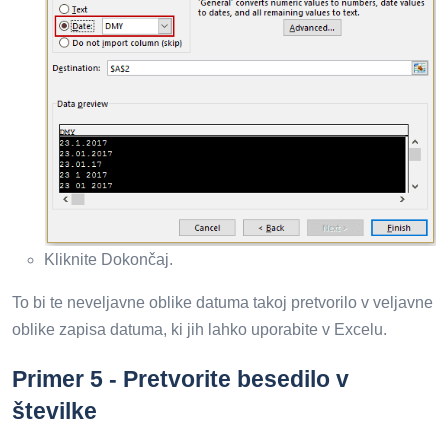
Kliknite Dokončaj.
To bi te neveljavne oblike datuma takoj pretvorilo v veljavne
oblike zapisa datuma, ki jih lahko uporabite v Excelu.
Primer 5 - Pretvorite besedilo v
številke