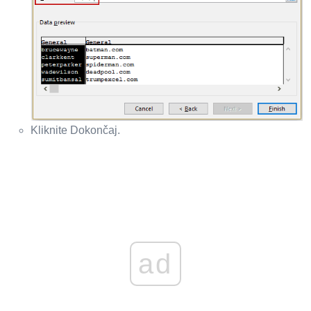
Kliknite Dokončaj.
ad