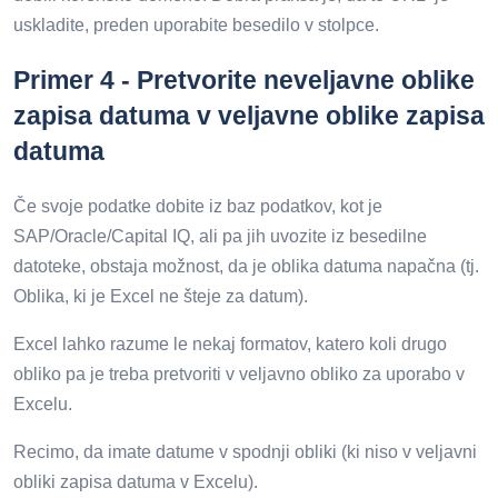
uskladite, preden uporabite besedilo v stolpce.
Primer 4 - Pretvorite neveljavne oblike
zapisa datuma v veljavne oblike zapisa
datuma
Če svoje podatke dobite iz baz podatkov, kot je
SAP/Oracle/Capital IQ, ali pa jih uvozite iz besedilne
datoteke, obstaja možnost, da je oblika datuma napačna (tj.
Oblika, ki je Excel ne šteje za datum).
Excel lahko razume le nekaj formatov, katero koli drugo
obliko pa je treba pretvoriti v veljavno obliko za uporabo v
Excelu.
Recimo, da imate datume v spodnji obliki (ki niso v veljavni
obliki zapisa datuma v Excelu).