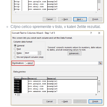
Ciljno celico spremenite v tisto, v kateri želite rezultat.