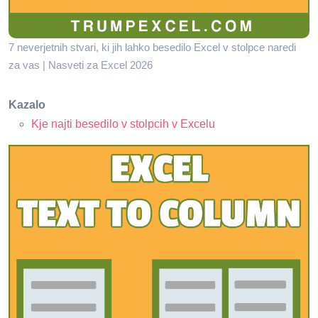
7 neverjetnih stvari, ki jih lahko besedilo Excel v stolpce naredi
za vas | Nasveti za Excel 2026
Kazalo
Kje najti besedilo v stolpcih v Excelu