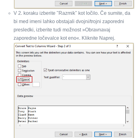
V 2. koraku izberite "Razmik" kot ločilo. Če sumite, da
bi med imeni lahko obstajali dvojni/trojni zaporedni
presledki, izberite tudi možnost »Obravnavaj
zaporedne ločevalce kot eno«. Kliknite Naprej.