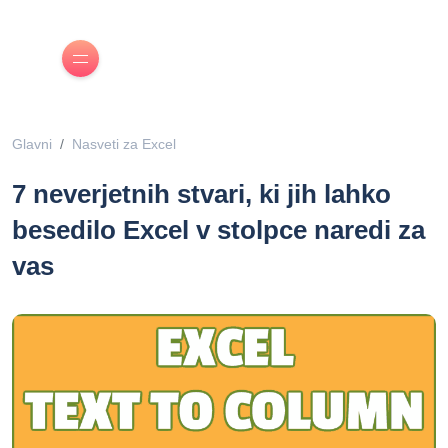
Glavni
Nasveti za Excel
7 neverjetnih stvari, ki jih lahko
besedilo Excel v stolpce naredi za
vas