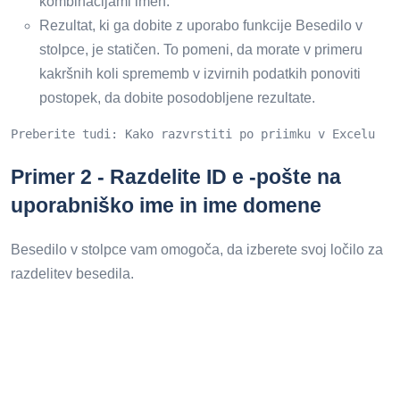
kombinacijami imen.
Rezultat, ki ga dobite z uporabo funkcije Besedilo v
stolpce, je statičen. To pomeni, da morate v primeru
kakršnih koli sprememb v izvirnih podatkih ponoviti
postopek, da dobite posodobljene rezultate.
Preberite tudi: Kako razvrstiti po priimku v Excelu
Primer 2 - Razdelite ID e -pošte na
uporabniško ime in ime domene
Besedilo v stolpce vam omogoča, da izberete svoj ločilo za
razdelitev besedila.