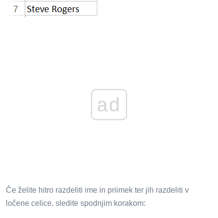
ad
Če želite hitro razdeliti ime in priimek ter jih razdeliti v
ločene celice, sledite spodnjim korakom: