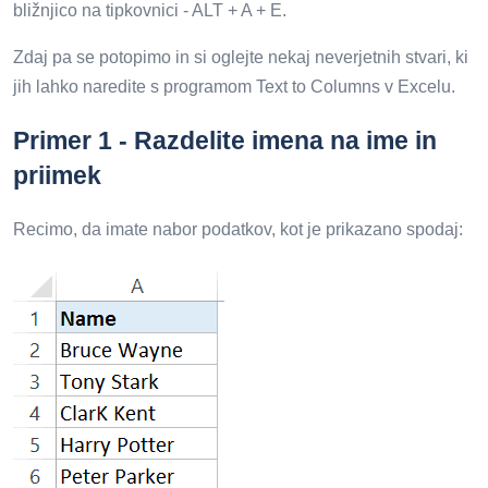
bližnjico na tipkovnici - ALT + A + E.
Zdaj pa se potopimo in si oglejte nekaj neverjetnih stvari, ki
jih lahko naredite s programom Text to Columns v Excelu.
Primer 1 - Razdelite imena na ime in
priimek
Recimo, da imate nabor podatkov, kot je prikazano spodaj: