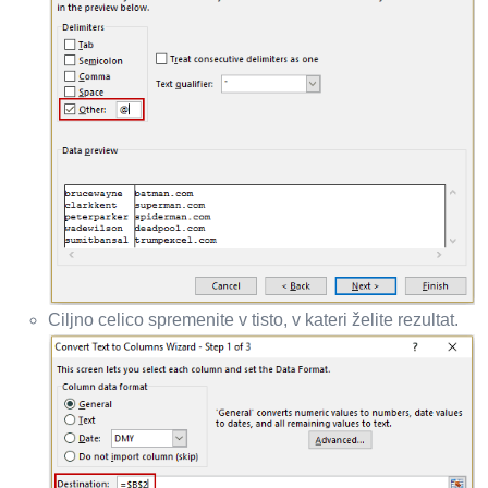
Ciljno celico spremenite v tisto, v kateri želite rezultat.