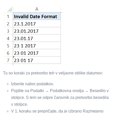
Tu so koraki za pretvorbo teh v veljavne oblike datumov:
Izberite nabor podatkov.
Pojdite na Podatki → Podatkovna orodja → Besedilo v
stolpce. S tem se odpre čarovnik za pretvorbo besedila
v stolpce.
V 1. koraku se prepričajte, da je izbrano Razmejeno