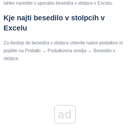
lahko naredite z uporabo besedila v stolpce v Excelu.
Kje najti besedilo v stolpcih v
Excelu
Za dostop do besedila v stolpce izberite nabor podatkov in
pojdite na Podatki → Podatkovna orodja → Besedilo v
stolpce.
ad