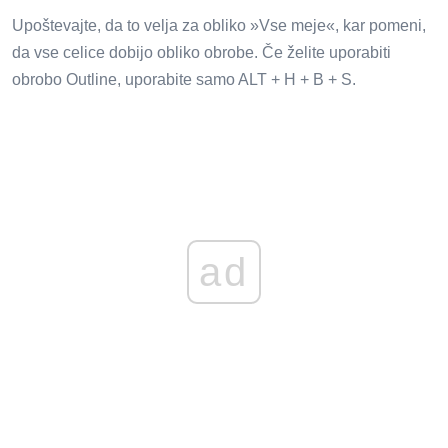
Upoštevajte, da to velja za obliko »Vse meje«, kar pomeni,
da vse celice dobijo obliko obrobe. Če želite uporabiti
obrobo Outline, uporabite samo ALT + H + B + S.
ad