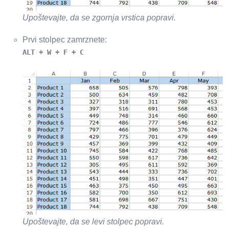
Upoštevajte, da se zgornja vrstica popravi.
Prvi stolpec zamrznete:
ALT + W + F + C
Upoštevajte, da se levi stolpec popravi.