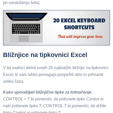
pri navdušenju šefa).
Bližnjice na tipkovnici Excel
V tej vadnici delim svojih 20 najboljših bližnjic na tipkovnici
Excel, ki vam lahko pomagajo pospešiti delo in prihraniti
veliko časa.
Kako uporabljati bližnjične tipke za tolmačenje:
CONTROL + T bi pomenilo, da pritisnete tipko Control in
nato pritisnete tipko T.
CONTROL T bi pomenilo, da držite
tipko Control in pritisnete tipko T.