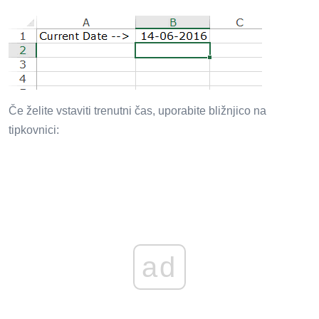
Če želite vstaviti trenutni čas, uporabite bližnjico na
tipkovnici:
ad