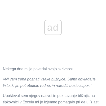
ad
Nekega dne mi je povedal svojo skrivnost …
»Ni vam treba poznati vsake bližnjice. Samo obvladajte
tiste, ki jih potrebujete redno, in naredili boste super. "
Upošteval sem njegov nasvet in poznavanje bližnjic na
tipkovnici v Excelu mi je izjemno pomagalo pri delu (zlasti