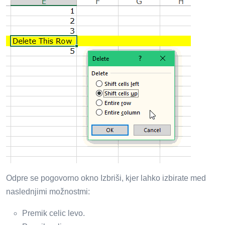
Odpre se pogovorno okno Izbriši, kjer lahko izbirate med
naslednjimi možnostmi:
Premik celic levo.