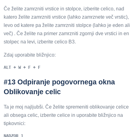
Če želite zamrzniti vrstice in stolpce, izberite celico, nad
katero želite zamrzniti vrstice (lahko zamrznete več vrstic),
levo od katere pa želite zamrzniti stolpce (lahko je eden ali
več) . Če želite na primer zamrzniti zgornji dve vrstici in en
stolpec na levi, izberite celico B3.
Zdaj uporabite bližnjico:
ALT + W + F + F
#13 Odpiranje pogovornega okna
Oblikovanje celic
Ta je moj najljubši. Če želite spremeniti oblikovanje celice
ali obsega celic, izberite celice in uporabite bližnjico na
tipkovnici:
NADZOR 1