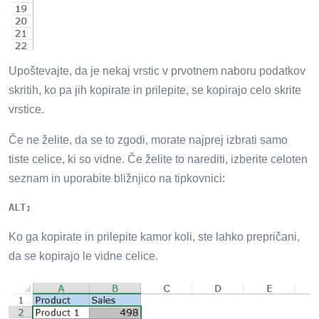
Upoštevajte, da je nekaj vrstic v prvotnem naboru podatkov
skritih, ko pa jih kopirate in prilepite, se kopirajo celo skrite
vrstice.
Če ne želite, da se to zgodi, morate najprej izbrati samo
tiste celice, ki so vidne. Če želite to narediti, izberite celoten
seznam in uporabite bližnjico na tipkovnici:
ALT;
Ko ga kopirate in prilepite kamor koli, ste lahko prepričani,
da se kopirajo le vidne celice.