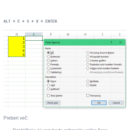
ALT + E + S + V + ENTER
Preberi več: