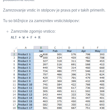
Zamrzovanje vrstic in stolpcev je prava pot v takih primerih.
Tu so bližnjice za zamrznitev vrstic/stolpcev:
Zamrznite zgornjo vrstico:
ALT + W + F + R