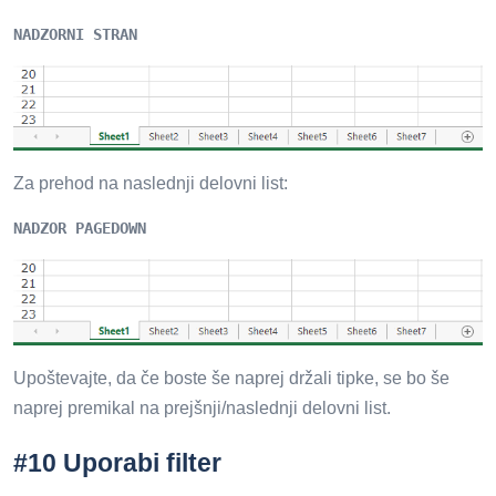
NADZORNI STRAN
Za prehod na naslednji delovni list:
NADZOR PAGEDOWN
Upoštevajte, da če boste še naprej držali tipke, se bo še
naprej premikal na prejšnji/naslednji delovni list.
#10 Uporabi filter