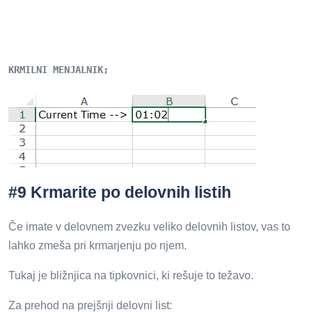
KRMILNI MENJALNIK;
#9 Krmarite po delovnih listih
Če imate v delovnem zvezku veliko delovnih listov, vas to
lahko zmeša pri krmarjenju po njem.
Tukaj je bližnjica na tipkovnici, ki rešuje to težavo.
Za prehod na prejšnji delovni list: