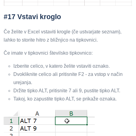
#17 Vstavi kroglo
Če želite v Excel vstaviti krogle (če ustvarjate seznam),
lahko to storite hitro z bližnjico na tipkovnici.
Če imate v tipkovnici številsko tipkovnico:
Izberite celico, v katero želite vstaviti oznako.
Dvokliknite celico ali pritisnite F2 - za vstop v način
urejanja.
Držite tipko ALT, pritisnite 7 ali 9, pustite tipko ALT.
Takoj, ko zapustite tipko ALT, se prikaže oznaka.