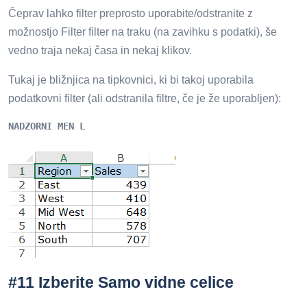
Čeprav lahko filter preprosto uporabite/odstranite z
možnostjo Filter filter na traku (na zavihku s podatki), še
vedno traja nekaj časa in nekaj klikov.
Tukaj je bližnjica na tipkovnici, ki bi takoj uporabila
podatkovni filter (ali odstranila filtre, če je že uporabljen):
NADZORNI MEN L
#11 Izberite Samo vidne celice