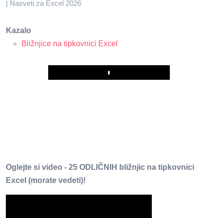
| Nasveti za Excel 2026
Kazalo
Bližnjice na tipkovnici Excel
Play
Oglejte si video - 25 ODLIČNIH bližnjic na tipkovnici
Excel (morate vedeti)!