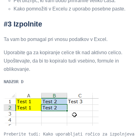
Pet bližnjic, ki vam bodo prihranile veliko časa.
Kako pomnožiti v Excelu z uporabo posebne paste.
#3 Izpolnite
Ta vam bo pomagal pri vnosu podatkov v Excel.
Uporabite ga za kopiranje celice tik nad aktivno celico.
Upoštevajte, da bi to kopiralo tudi vsebino, formule in
oblikovanje.
NADZOR D
Preberite tudi: Kako uporabljati ročico za izpolnjevan