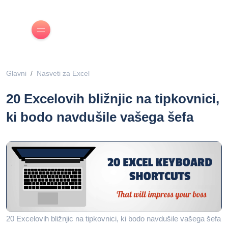
Glavni
Nasveti za Excel
20 Excelovih bližnjic na tipkovnici,
ki bodo navdušile vašega šefa
20 Excelovih bližnjic na tipkovnici, ki bodo navdušile vašega šefa