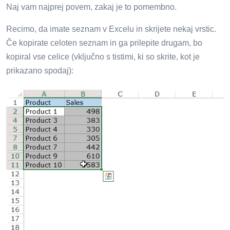
Naj vam najprej povem, zakaj je to pomembno.
Recimo, da imate seznam v Excelu in skrijete nekaj vrstic.
Če kopirate celoten seznam in ga prilepite drugam, bo
kopiral vse celice (vključno s tistimi, ki so skrite, kot je
prikazano spodaj):