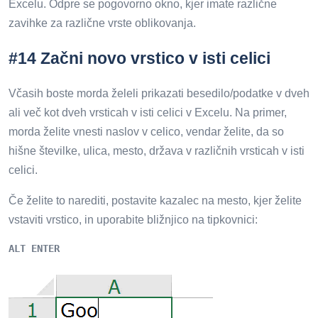
Excelu. Odpre se pogovorno okno, kjer imate različne
zavihke za različne vrste oblikovanja.
#14 Začni novo vrstico v isti celici
Včasih boste morda želeli prikazati besedilo/podatke v dveh
ali več kot dveh vrsticah v isti celici v Excelu. Na primer,
morda želite vnesti naslov v celico, vendar želite, da so
hišne številke, ulica, mesto, država v različnih vrsticah v isti
celici.
Če želite to narediti, postavite kazalec na mesto, kjer želite
vstaviti vrstico, in uporabite bližnjico na tipkovnici:
ALT ENTER