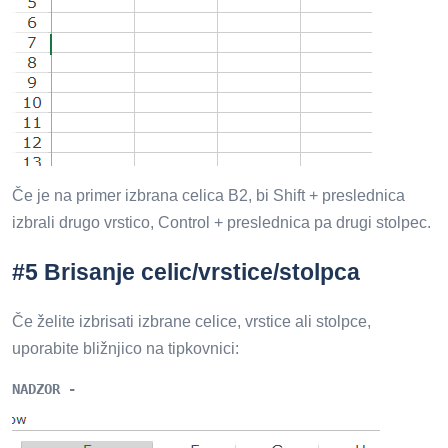
Če je na primer izbrana celica B2, bi Shift + preslednica
izbrali drugo vrstico, Control + preslednica pa drugi stolpec.
#5 Brisanje celic/vrstice/stolpca
Če želite izbrisati izbrane celice, vrstice ali stolpce,
uporabite bližnjico na tipkovnici:
NADZOR -