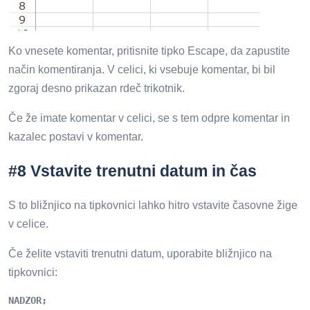
Ko vnesete komentar, pritisnite tipko Escape, da zapustite
način komentiranja. V celici, ki vsebuje komentar, bi bil
zgoraj desno prikazan rdeč trikotnik.
Če že imate komentar v celici, se s tem odpre komentar in
kazalec postavi v komentar.
#8 Vstavite trenutni datum in čas
S to bližnjico na tipkovnici lahko hitro vstavite časovne žige
v celice.
Če želite vstaviti trenutni datum, uporabite bližnjico na
tipkovnici:
NADZOR;