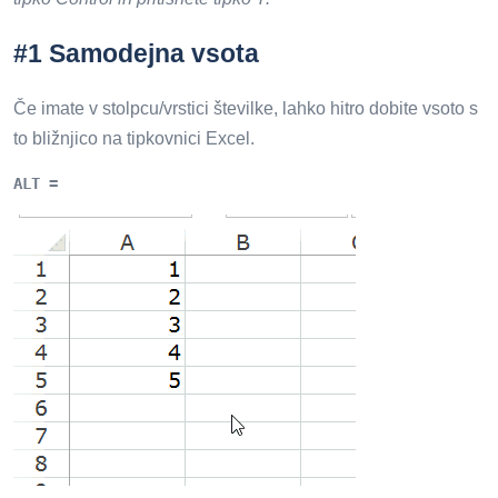
#1 Samodejna vsota
Če imate v stolpcu/vrstici številke, lahko hitro dobite vsoto s
to bližnjico na tipkovnici Excel.
ALT =