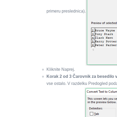
primeru preslednica).
Kliknite Naprej.
Korak 2 od 3 Čarovnik za besedilo 
vse ostalo. V razdelku Predogled pod