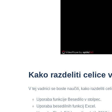
Kako razdeliti celice 
V tej vadnici se boste naučili, kako razdeliti ce
Uporaba funkcije Besedilo v stolpec.
Uporaba besedilnih funkcij Excel.