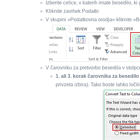
Izberite celice, v katerih imate besedilo, ki 
Kliknite zavihek Podatki
V skupini »Podatkovna orodja« kliknite »B
V čarovniku za pretvorbo besedila v stolpc
1. ali 3. korak čarovnika za besedilo
privzeta izbira). Tako boste lahko loč