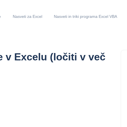
e
Nasveti za Excel
Nasveti in triki programa Excel VBA
e v Excelu (ločiti v več