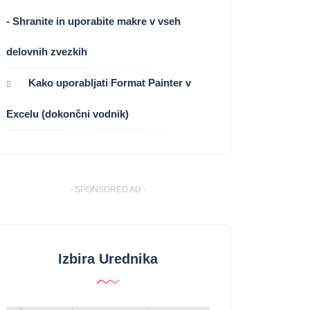
- Shranite in uporabite makre v vseh
delovnih zvezkih
Kako uporabljati Format Painter v
Excelu (dokončni vodnik)
- SPONSORED AD -
Izbira Urednika