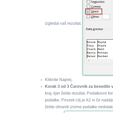
izgledal vaš rezultat.
Kliknite Naprej.
Korak 3 od 3 Čarovnik za besedilo 
kraj, kjer želite rezultat. Podatkovni 
podatke. Privzeti cilj je A2 in če nada
želite ohraniti izvirne podatke nedotakn