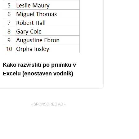
Kako razvrstiti po priimku v
Excelu (enostaven vodnik)
- SPONSORED AD -