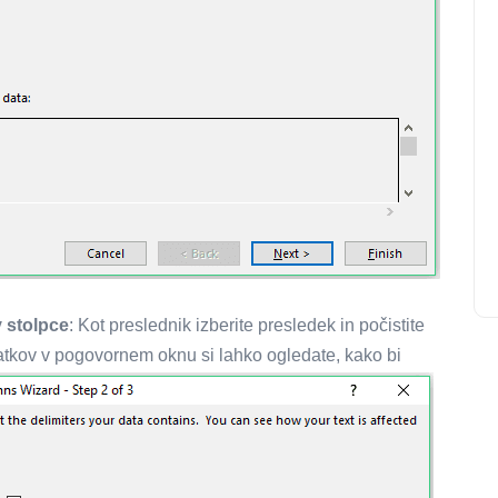
v stolpce
: Kot preslednik izberite presledek in počistite
atkov v pogovornem oknu si lahko ogledate, kako bi