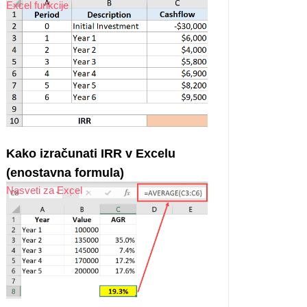
Excel funkcije
Kako izračunati IRR v Excelu
(enostavna formula)
Nasveti za Excel