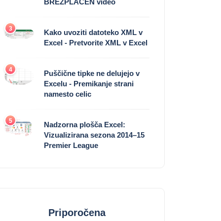
BREZPLAČEN video
3
Kako uvoziti datoteko XML v
Excel - Pretvorite XML v Excel
4
Puščične tipke ne delujejo v
Excelu - Premikanje strani
namesto celic
5
Nadzorna plošča Excel:
Vizualizirana sezona 2014–15
Premier League
Priporočena