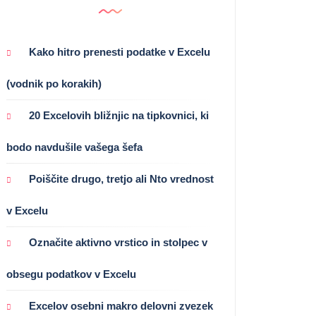
Kako hitro prenesti podatke v Excelu
(vodnik po korakih)
20 Excelovih bližnjic na tipkovnici, ki
bodo navdušile vašega šefa
Poiščite drugo, tretjo ali Nto vrednost
v Excelu
Označite aktivno vrstico in stolpec v
obsegu podatkov v Excelu
Excelov osebni makro delovni zvezek